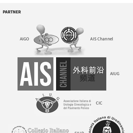
PARTNER
AIGO
AIS Channel
AIUG
CIC