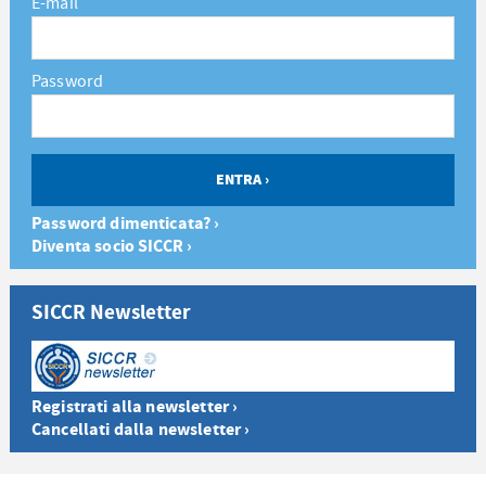
E-mail
Password
Password dimenticata? ›
Diventa socio SICCR ›
SICCR Newsletter
Registrati alla newsletter ›
Cancellati dalla newsletter ›