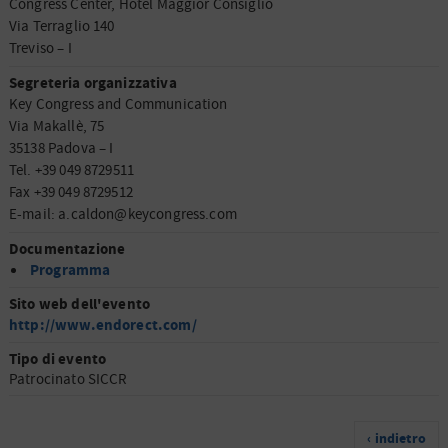
Congress Center, Hotel Maggior Consiglio
Via Terraglio 140
Treviso – I
Segreteria organizzativa
Key Congress and Communication
Via Makallè, 75
35138 Padova – I
Tel. +39 049 8729511
Fax +39 049 8729512
E-mail: a.caldon@keycongress.com
Documentazione
Programma
Sito web dell'evento
http://www.endorect.com/
Tipo di evento
Patrocinato SICCR
‹ indietro