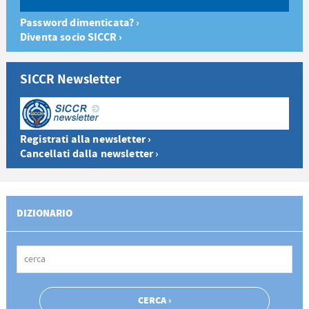
Password dimenticata? ›
Diventa socio SICCR ›
SICCR Newsletter
Registrati alla newsletter ›
Cancellati dalla newsletter ›
DIZIONARIO