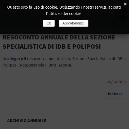
×
Questo sito fa uso di cookie. Utilizzando i nostri servizi, accetti
l'utilizzo dei cookie.
Ok
Approfondisci
RESOCONTO ANNUALE DELLA SEZIONE
SPECIALISTICA DI IDB E POLIPOSI
allegato
In
il resoconto annuale della Sezione Specialistica di IDB e
Poliposi, Responsabile il Dott. Asteria.
20/04/2007
‹ indietro
ARCHIVIO ANNUALE