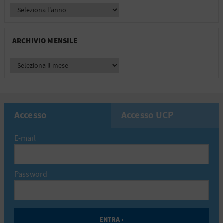
ARCHIVIO MENSILE
Accesso
Accesso UCP
E-mail
Password