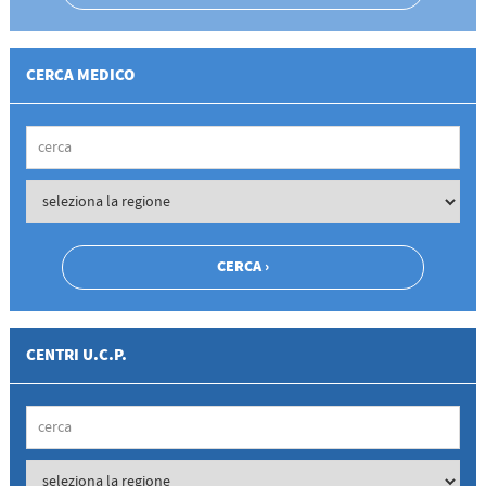
CERCA MEDICO
CENTRI U.C.P.