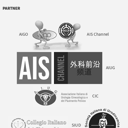
PARTNER
AIGO
AIS Channel
AIUG
CIC
SIUD