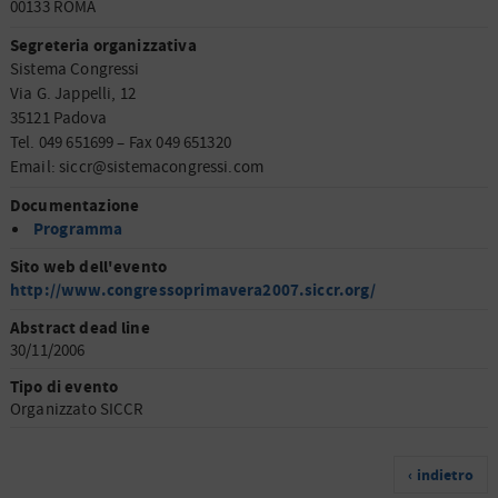
00133 ROMA
Segreteria organizzativa
Sistema Congressi
Via G. Jappelli, 12
35121 Padova
Tel. 049 651699 – Fax 049 651320
Email: siccr@sistemacongressi.com
Documentazione
Programma
Sito web dell'evento
http://www.congressoprimavera2007.siccr.org/
Abstract dead line
30/11/2006
Tipo di evento
Organizzato SICCR
‹ indietro