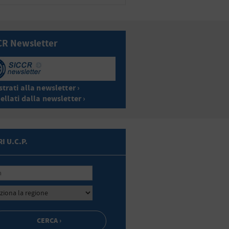
CR Newsletter
trati alla newsletter ›
ellati dalla newsletter ›
I U.C.P.