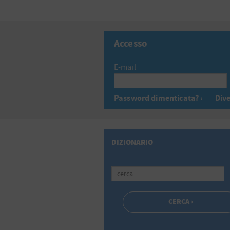
Accesso
E-mail
Password dimenticata? ›
Dive
DIZIONARIO