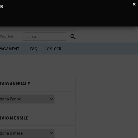
×
ie.
English
PAGAMENTI
FAQ
Y-SICCR
IVIO ANNUALE
IVIO MENSILE