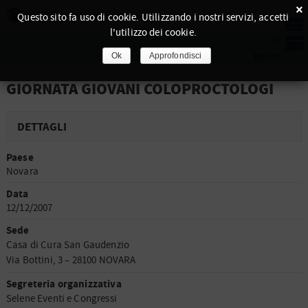
×
Questo sito fa uso di cookie. Utilizzando i nostri servizi, accetti
l'utilizzo dei cookie.
Ok
Approfondisci
GIORNATA GIOVANI COLOPROCTOLOGI
DETTAGLI
Paese
Novara
Data
12/12/2007
Sede
Casa di Cura San Gaudenzio
Via Bottini, 3 – 28100 NOVARA
Segreteria organizzativa
Selene Eventi e Congressi