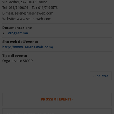
Via Medici,23 – 10143 Torino
Tel. 011/7499601 – Fax 011/7499576
E-mail: selene@seleneweb.com
Website: www.seleneweb.com
Documentazione
Programma
Sito web dell'evento
http://www.seleneweb.com/
Tipo di evento
Organizzato SICCR
‹ indietro
PROSSIMI EVENTI ›