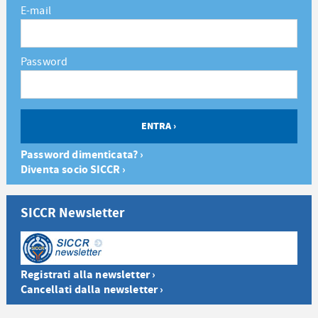
E-mail
Password
Password dimenticata? ›
Diventa socio SICCR ›
SICCR Newsletter
Registrati alla newsletter ›
Cancellati dalla newsletter ›