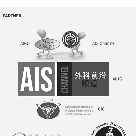
PARTNER
AIGO
AIS Channel
AIUG
CIC