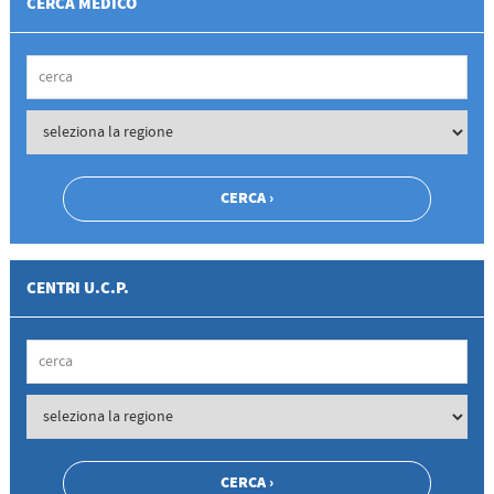
CERCA MEDICO
CENTRI U.C.P.