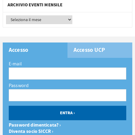
ARCHIVIO EVENTI MENSILE
Accesso
Accesso UCP
E-mail
Password
Password dimenticata? ›
Diventa socio SICCR ›