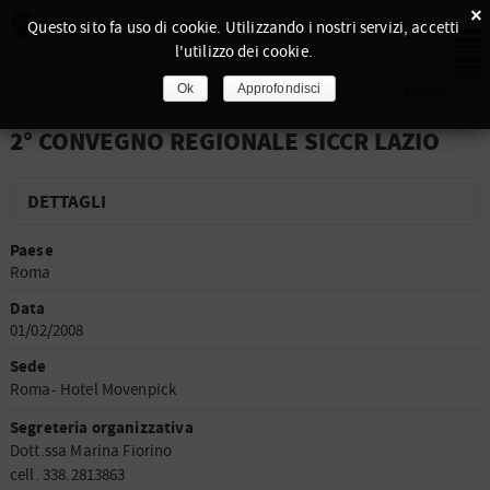
×
Questo sito fa uso di cookie. Utilizzando i nostri servizi, accetti
l'utilizzo dei cookie.
Ok
Approfondisci
2° CONVEGNO REGIONALE SICCR LAZIO
DETTAGLI
Paese
Roma
Data
01/02/2008
Sede
Roma- Hotel Movenpick
Segreteria organizzativa
Dott.ssa Marina Fiorino
cell. 338.2813863