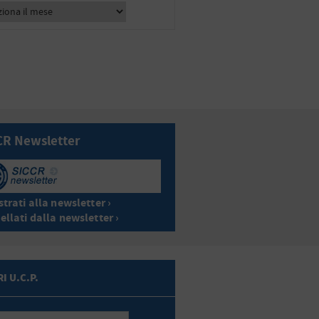
CR Newsletter
trati alla newsletter ›
ellati dalla newsletter ›
I U.C.P.