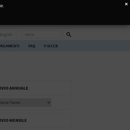
×
ie.
English
PAGAMENTI
FAQ
Y-SICCR
IVIO ANNUALE
IVIO MENSILE