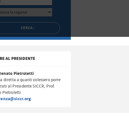
RE AL PRESIDENTE
Renato Pietroletti
a diretta a quanti volessero porre
esiti al Presidente SICCR, Prof.
 Pietroletti.
denza@siccr.org