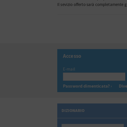
Il sevizio offerto sarà completamente g
Accesso
E-mail
Password dimenticata? ›
Dive
DIZIONARIO