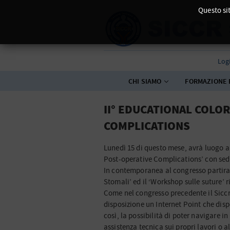
Questo sit
Log
CHI SIAMO
FORMAZIONE 
II° EDUCATIONAL COLO
COMPLICATIONS
Lunedì 15 di questo mese, avrà luogo a
Post-operative Complications’ con sede
In contemporanea al congresso partiran
Stomali’ ed il ‘Workshop sulle suture’ r
Come nel congresso precedente il Siccr
disposizione un Internet Point che disp
così, la possibilità di poter navigare i
assistenza tecnica sui propri lavori o al