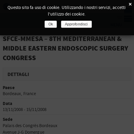
×
Questo sito fa uso di cookie. Utilizzando i nostri servizi, accetti
l'utilizzo dei cookie.
Ok
Approfondisci
SFCE-MMESA – 8TH MEDITERRANEAN &
MIDDLE EASTERN ENDOSCOPIC SURGERY
CONGRESS
DETTAGLI
Paese
Bordeaux, France
Data
13/11/2008 - 15/11/2008
Sede
Palais des Congrès Bordeaux
Avenue J-G Domergue