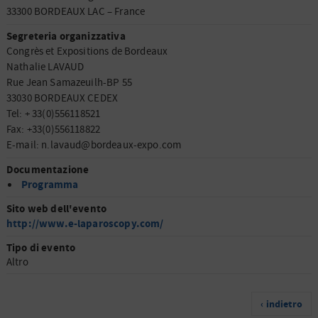
33300 BORDEAUX LAC – France
Segreteria organizzativa
Congrès et Expositions de Bordeaux
Nathalie LAVAUD
Rue Jean Samazeuilh-BP 55
33030 BORDEAUX CEDEX
Tel: + 33(0)556118521
Fax: +33(0)556118822
E-mail: n.lavaud@bordeaux-expo.com
Documentazione
Programma
Sito web dell'evento
http://www.e-laparoscopy.com/
Tipo di evento
Altro
‹ indietro