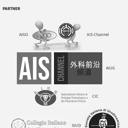
PARTNER
AIGO
AIS Channel
AIUG
CIC
SIUD