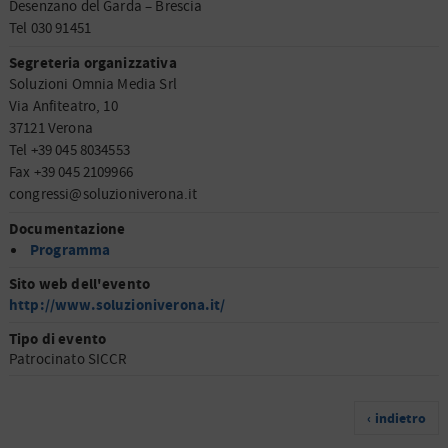
Desenzano del Garda – Brescia
Tel 030 91451
Segreteria organizzativa
Soluzioni Omnia Media Srl
Via Anfiteatro, 10
37121 Verona
Tel +39 045 8034553
Fax +39 045 2109966
congressi@soluzioniverona.it
Documentazione
Programma
Sito web dell'evento
http://www.soluzioniverona.it/
Tipo di evento
Patrocinato SICCR
‹ indietro