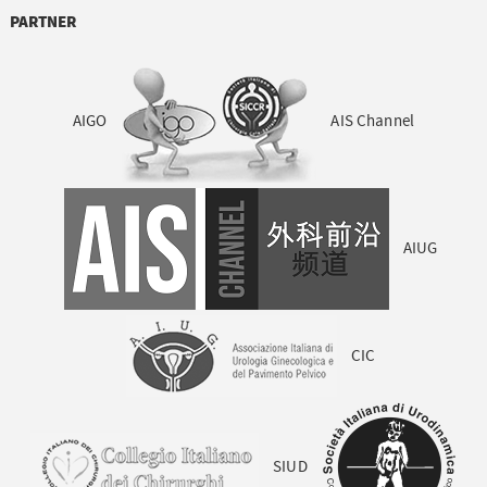
PARTNER
AIGO
AIS Channel
AIUG
CIC
SIUD