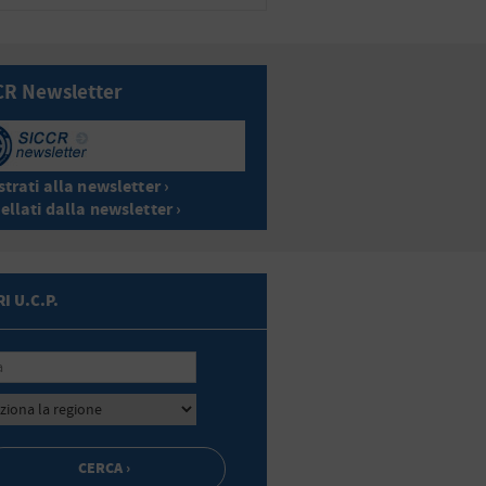
CR Newsletter
trati alla newsletter ›
ellati dalla newsletter ›
I U.C.P.