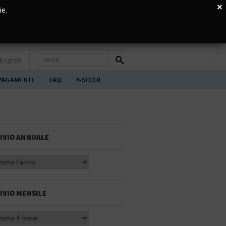
×
ie.
English
PAGAMENTI
FAQ
Y-SICCR
IVIO ANNUALE
IVIO MENSILE