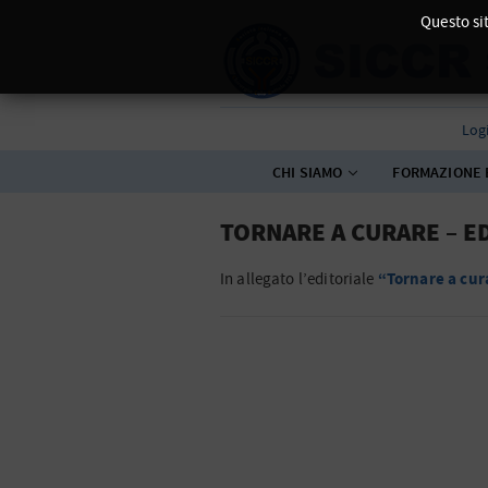
Questo sit
Log
CHI SIAMO
FORMAZIONE 
TORNARE A CURARE – E
“Tornare a cur
In allegato l’editoriale