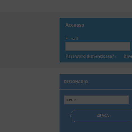
Accesso
E-mail
Password dimenticata? ›
Dive
DIZIONARIO