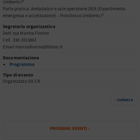
Umberto I°
Parte pratica: Ambulatori e sale operatorie DEA (Dipartimento
emergenza e accettazione) – Policlinico Umberto I°
Segreteria organizzativa
Dott.ssa Marina Fiorino
Cell. 338.2813863
Email marinafiorino@libero.it
Documentazione
Programma
Tipo di evento
Organizzato SICCR
‹ indietro
PROSSIMI EVENTI ›