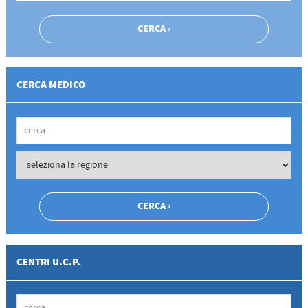
CERCA MEDICO
CENTRI U.C.P.