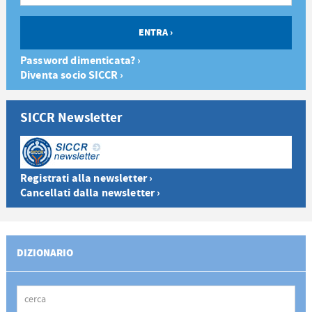
Password dimenticata? ›
Diventa socio SICCR ›
SICCR Newsletter
Registrati alla newsletter ›
Cancellati dalla newsletter ›
DIZIONARIO