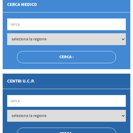
CERCA MEDICO
CENTRI U.C.P.