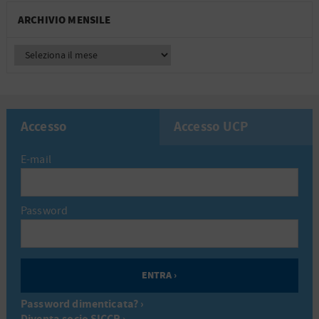
ARCHIVIO MENSILE
Accesso
Accesso UCP
E-mail
Password
Password dimenticata? ›