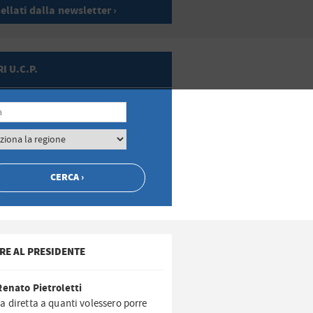
ellati dalla newsletter ›
I U.C.P.
RE AL PRESIDENTE
Renato Pietroletti
a diretta a quanti volessero porre