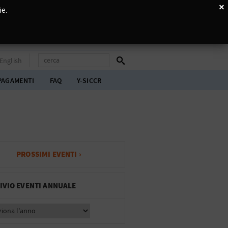
×
ie.
English
PAGAMENTI
FAQ
Y-SICCR
PROSSIMI EVENTI ›
IVIO EVENTI ANNUALE