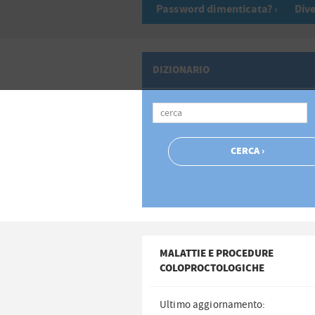
Password dimenticata? ›
Dive
DIZIONARIO
MALATTIE E PROCEDURE
COLOPROCTOLOGICHE
Ultimo aggiornamento: