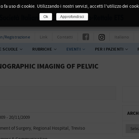
o fa uso di cookie. Utilizzando i nostri servizi, accetti l'utilizzo dei cook
Ok
Approfondisci
in/Registrazione
Link
Contatti
Italiano
E SCUOLE
RUBRICHE
EVENTI
PER I PAZIENTI
ONOGRAPHIC IMAGING OF PELVIC
ARCH
009 - 20/11/2009
tment of Surgery, Regional Hospital, Treviso