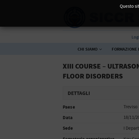
Questo sit
Log
CHI SIAMO
FORMAZIONE 
XIII COURSE – ULTRAS
FLOOR DISORDERS
DETTAGLI
Paese
Treviso
Data
18/11/2
Sede
I Depar