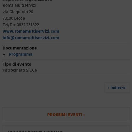
Roma Multiservizi
via Giaquinto 20
73100 Lecce
Tel/Fax 0832 231822
www.romamultiservizi.com
info@romamultiservizi.com
Documentazione
Programma
Tipo di evento
Patrocinato SICCR
‹ indietro
PROSSIMI EVENTI ›