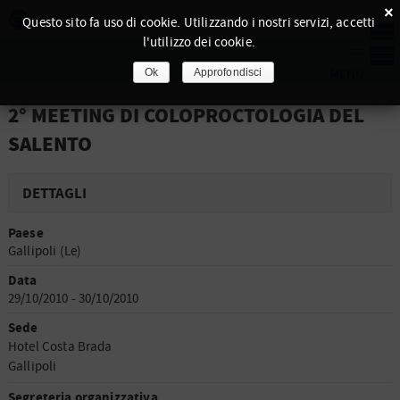
×
Questo sito fa uso di cookie. Utilizzando i nostri servizi, accetti
l'utilizzo dei cookie.
Ok
Approfondisci
2° MEETING DI COLOPROCTOLOGIA DEL
SALENTO
DETTAGLI
Paese
Gallipoli (Le)
Data
29/10/2010 - 30/10/2010
Sede
Hotel Costa Brada
Gallipoli
Segreteria organizzativa