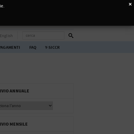
×
ie.
English
PAGAMENTI
FAQ
Y-SICCR
IVIO ANNUALE
IVIO MENSILE