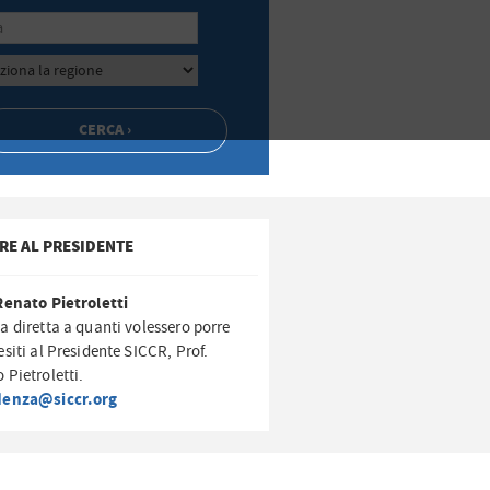
RE AL PRESIDENTE
Renato Pietroletti
a diretta a quanti volessero porre
esiti al Presidente SICCR, Prof.
 Pietroletti.
denza@siccr.org