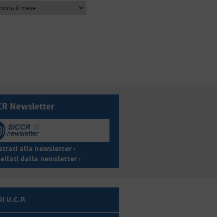
CR Newsletter
trati alla newsletter ›
ellati dalla newsletter ›
I U.C.P.