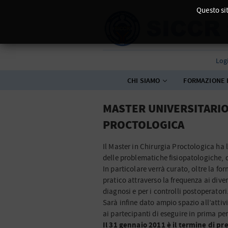
Questo sit
Log
CHI SIAMO
FORMAZIONE 
MASTER UNIVERSITARIO 
PROCTOLOGICA
Il Master in Chirurgia Proctologica ha
delle problematiche fisiopatologiche, 
In particolare verrà curato, oltre la f
pratico attraverso la frequenza ai dive
diagnosi e per i controlli postoperatori
Sarà infine dato ampio spazio all’atti
ai partecipanti di eseguire in prima p
Il 31 gennaio 2011 è il termine di 