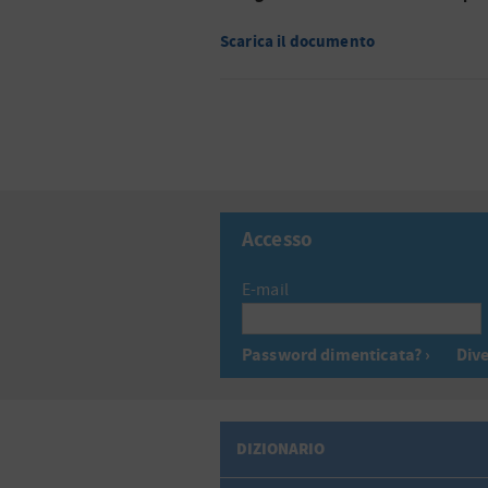
Scarica il documento
Accesso
E-mail
Password dimenticata? ›
Dive
DIZIONARIO