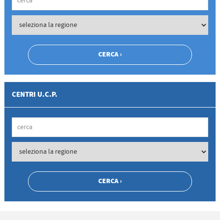
CENTRI U.C.P.