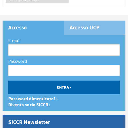
Accesso
Accesso UCP
E-mail
Password
Password dimenticata? ›
Diventa socio SICCR ›
SICCR Newsletter