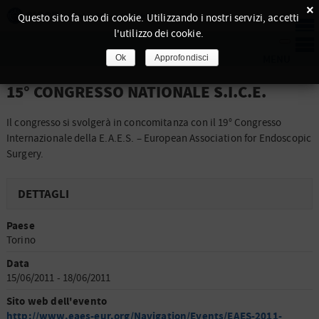
×
Questo sito fa uso di cookie. Utilizzando i nostri servizi, accetti
l'utilizzo dei cookie.
Ok
Approfondisci
15° CONGRESSO NATIONALE S.I.C.E.
Il congresso si svolgerà in concomitanza con il 19° Congresso
Internazionale della E.A.E.S. – European Association for Endoscopic
Surgery.
DETTAGLI
Paese
Torino
Data
15/06/2011 - 18/06/2011
Sito web dell'evento
http://www.eaes-eur.org/Navigation/Events/EAES-2011-