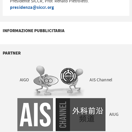
Presidente SICCR, Prof. Renato Pietroletti.
presidenza@siccr.org
INFORMAZIONE PUBBLICITARIA
PARTNER
AIGO
AIS Channel
AIUG