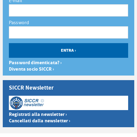
E-mail
Password
Password dimenticata? ›
Diventa socio SICCR ›
SICCR Newsletter
Registrati alla newsletter ›
Cancellati dalla newsletter ›