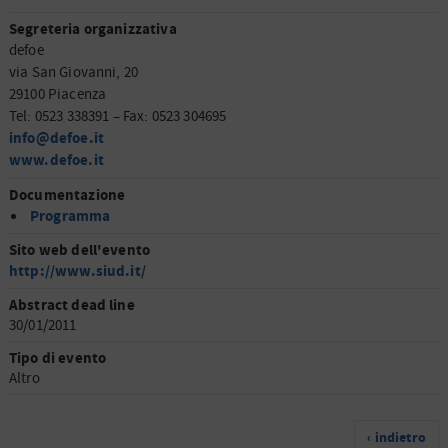
Segreteria organizzativa
defoe
via San Giovanni, 20
29100 Piacenza
Tel: 0523 338391 – Fax: 0523 304695
info@defoe.it
www.defoe.it
Documentazione
Programma
Sito web dell'evento
http://www.siud.it/
Abstract dead line
30/01/2011
Tipo di evento
Altro
‹ indietro