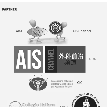
PARTNER
AIGO
AIS Channel
AIUG
CIC