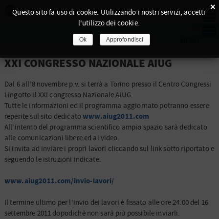
×
Questo sito fa uso di cookie. Utilizzando i nostri servizi, accetti
l'utilizzo dei cookie.
Ok
Approfondisci
XXI CONGRESSO NAZIONALE AIUG
Dal 6 all’8 novembre p.v. si terrà a Torino presso il Centro Congressi
Lingotto il XXI congresso Nazionale AIUG.
Tutte le informazioni ed il programma aggiornato potranno essere
www.aiug2011.com
reperite sul sito dedicato
All’interno del programma scientifico ampio spazio sarà dedicato
alle comunicazioni libere ed ai video.
Si invita ad inviare i propri lavori cliccando sul link sotto riportato e
seguendo le istruzioni indicate.
www.aiug2011.com/invio-lavori/
Il termine ultimo per l’invio dei lavori è fissato alle ore 24.00 del 16
settembre 2011 dopodichè non sarà più possibile inviarli.