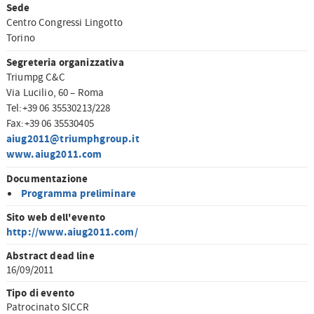
Sede
Centro Congressi Lingotto
Torino
Segreteria organizzativa
Triumpg C&C
Via Lucilio, 60 – Roma
Tel:+39 06 35530213/228
Fax:+39 06 35530405
aiug2011@triumphgroup.it
www.aiug2011.com
Documentazione
Programma preliminare
Sito web dell'evento
http://www.aiug2011.com/
Abstract dead line
16/09/2011
Tipo di evento
Patrocinato SICCR