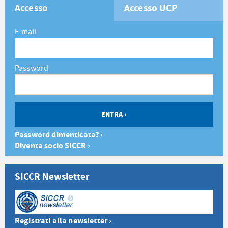
Accesso
Accesso UCP
E-mail
Password
Password dimenticata? ›
Diventa socio SICCR ›
SICCR Newsletter
Registrati alla newsletter ›