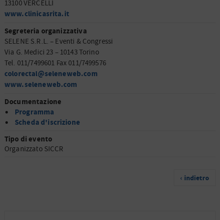
13100 VERCELLI
www.clinicasrita.it
Segreteria organizzativa
SELENE S.R.L. – Eventi & Congressi
Via G. Medici 23 – 10143 Torino
Tel. 011/7499601 Fax 011/7499576
colorectal@seleneweb.com
www.seleneweb.com
Documentazione
Programma
Scheda d'iscrizione
Tipo di evento
Organizzato SICCR
‹ indietro