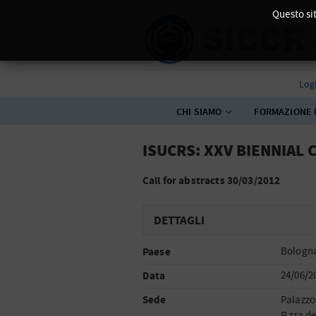
Questo sit
Log
CHI SIAMO
FORMAZIONE 
ISUCRS: XXV BIENNIAL 
Call for abstracts 30/03/2012
DETTAGLI
Paese
Bologn
Data
24/06/2
Sede
Palazzo
P.zza de