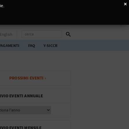
×
ie.
English
PAGAMENTI
FAQ
Y-SICCR
PROSSIMI EVENTI ›
IVIO EVENTI ANNUALE
IVIO EVENTI MENSILE