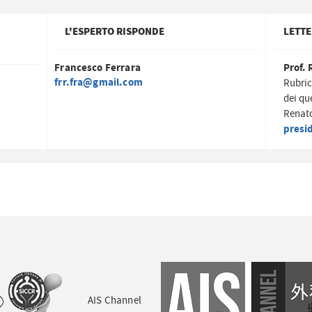
L'ESPERTO RISPONDE
LETTE
Francesco Ferrara
Prof. 
frr.fra@gmail.com
Rubric
dei qu
Renato
presi
AIS Channel