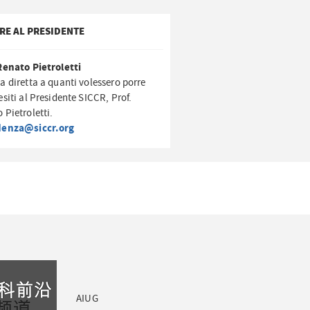
RE AL PRESIDENTE
Renato Pietroletti
a diretta a quanti volessero porre
esiti al Presidente SICCR, Prof.
 Pietroletti.
denza@siccr.org
AIUG