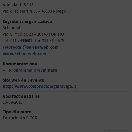
Azienda ULSS 18
Viale Tre Martiri 89 – 45100 Rovigo
Segreteria organizzativa
Selene srl
Via G. Medici, 23 – 10143 TORINO
Tel. 011 7499601- Fax 011 7499576
colorectal@seleneweb.com
www.seleneweb.com
Documentazione
Programma preliminare
Sito web dell'evento
http://www.coloproctologiarovigo.it/
Abstract dead line
10/09/2012
Tipo di evento
Patrocinato SICCR