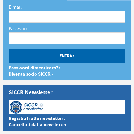
E-mail
Password
Password dimenticata? ›
Diventa socio SICCR ›
SICCR Newsletter
Registrati alla newsletter ›
Cancellati dalla newsletter ›