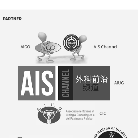
PARTNER
AIGO
AIS Channel
AIUG
CIC