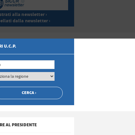
trati alla newsletter ›
ellati dalla newsletter ›
I U.C.P.
RE AL PRESIDENTE