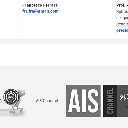
Francesco Ferrara
Prof. 
frr.fra@gmail.com
Rubric
dei qu
Renato
presi
AIS Channel