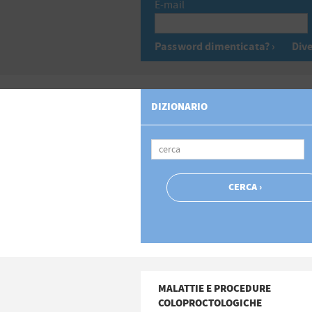
E-mail
Password dimenticata? ›
Dive
DIZIONARIO
MALATTIE E PROCEDURE
COLOPROCTOLOGICHE