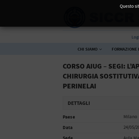
Questo sit
Log
CHI SIAMO
FORMAZIONE 
CORSO AIUG – SEGI: L
CHIRURGIA SOSTITUTIV
PERINELAI
DETTAGLI
Paese
Milano
Data
24/05/2
Sede
Aula Ma