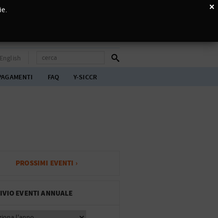
×
ie.
English
PAGAMENTI
FAQ
Y-SICCR
PROSSIMI EVENTI ›
IVIO EVENTI ANNUALE