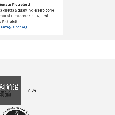
Renato Pietroletti
a diretta a quanti volessero porre
esiti al Presidente SICCR, Prof.
 Pietroletti.
denza@siccr.org
AIUG