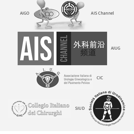
AIGO
AIS Channel
AIUG
CIC
SIUD