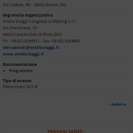
Via Cadore, 48 – 20052 Monza (MI)
Segreteria organizzativa
Emilia Viaggi Congressi & Meeting S.r.l.
Via Porrettana, 76
40033 Casalecchio di Reno (BO)
Ph. +39 051 6194911 – fax +39 051 6194900
elenadondi@emiliaviaggi.it
www.emiliaviaggi.it
Documentazione
Programma
Tipo di evento
Patrocinato SICCR
‹ indietro
PROSSIMI EVENTI ›