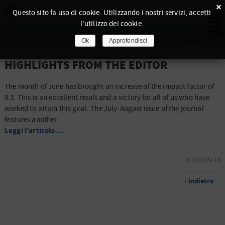
×
Questo sito fa uso di cookie. Utilizzando i nostri servizi, accetti
l'utilizzo dei cookie.
Ok
Approfondisci
HIGHLIGHTS FROM THE EDITOR
The month of June has brought an increase of the impact factor of
0.3. This is an excellent result and a victory for all of us who have
worked to attain this goal.
The July-August issue of the journal
features another …
Leggi l’articolo …
31/07/2013
‹ indietro