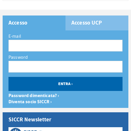
Accesso
Accesso UCP
E-mail
Password
Password dimenticata? ›
Diventa socio SICCR ›
SICCR Newsletter