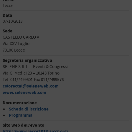
Lecce
Data
07/10/2013
Sede
CASTELLO CARLO V
Via XXV Luglio
73100 Lecce
Segreteria organizzativa
SELENE S.R.L. – Eventi & Congressi
Via G. Medici 23 – 10143 Torino
Tel. 011/7499601 Fax 011/7499576
colorectal@seleneweb.com
www.seleneweb.com
Documentazione
Scheda di iscrizione
Programma
Sito web dell'evento
http://www.lecce2013.siccr.org/