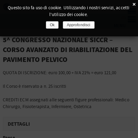
×
Questo sito fa uso di cookie. Utilizzando i nostri servizi, accetti
l'utilizzo dei cookie.
Ok
Approfondisci
5^ CONGRESSO NAZIONALE SICCR –
CORSO AVANZATO DI RIABILITAZIONE DEL
PAVIMENTO PELVICO
QUOTA DI ISCRIZIONE: euro 100,00 + IVA 21% = euro 121,00
Il Corso è riservato a n. 25 iscritti
CREDITI ECM assegnati alle seguenti figure professionali: Medico
Chirurgo, Fisioterapista, Infermiere, Ostetrica
DETTAGLI
Paese