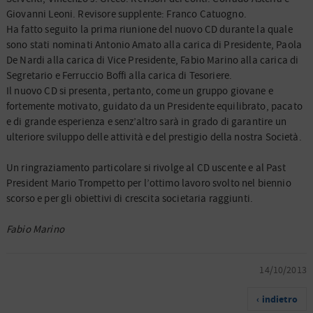
Giovanni Leoni. Revisore supplente: Franco Catuogno.
Ha fatto seguito la prima riunione del nuovo CD durante la quale
sono stati nominati Antonio Amato alla carica di Presidente, Paola
De Nardi alla carica di Vice Presidente, Fabio Marino alla carica di
Segretario e Ferruccio Boffi alla carica di Tesoriere.
Il nuovo CD si presenta, pertanto, come un gruppo giovane e
fortemente motivato, guidato da un Presidente equilibrato, pacato
e di grande esperienza e senz’altro sarà in grado di garantire un
ulteriore sviluppo delle attività e del prestigio della nostra Società.
Un ringraziamento particolare si rivolge al CD uscente e al Past
President Mario Trompetto per l’ottimo lavoro svolto nel biennio
scorso e per gli obiettivi di crescita societaria raggiunti.
Fabio Marino
14/10/2013
‹ indietro