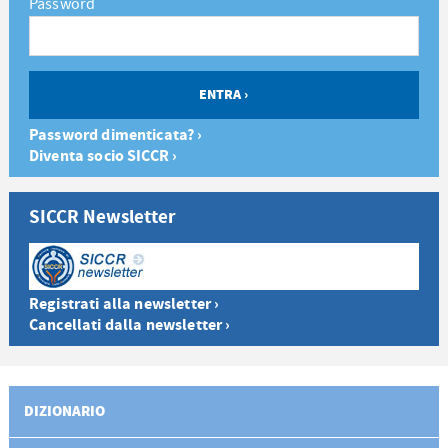
Password
Password dimenticata? ›
Diventa socio SICCR ›
SICCR Newsletter
Registrati alla newsletter ›
Cancellati dalla newsletter ›
DIZIONARIO