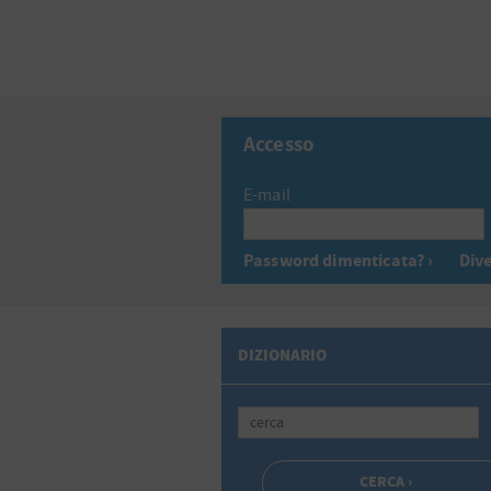
Accesso
E-mail
Password dimenticata? ›
Dive
DIZIONARIO