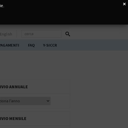
×
ie.
English
PAGAMENTI
FAQ
Y-SICCR
IVIO ANNUALE
IVIO MENSILE