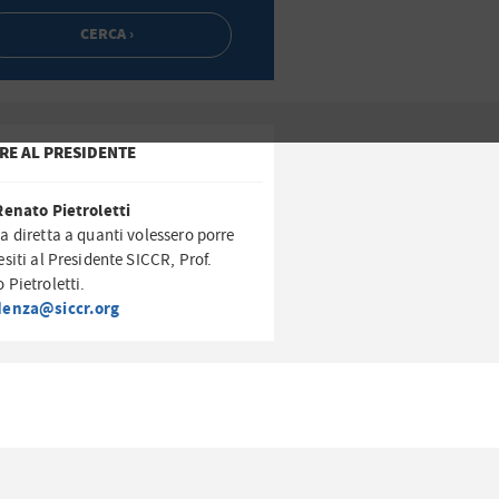
RE AL PRESIDENTE
Renato Pietroletti
a diretta a quanti volessero porre
esiti al Presidente SICCR, Prof.
 Pietroletti.
denza@siccr.org