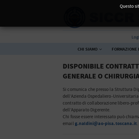
Questo sit
Log
CHI SIAMO
FORMAZIONE 
DISPONIBILE CONTRATTO
GENERALE O CHIRURGIA
Si comunica che presso la Struttura Di
dell’Azienda Ospedaliero-Universitaria d
contratto di collaborazione libero-prof
dell’Apparato Digerente.
Chi fosse essere interessato può chiama
g.naldini@ao-pisa.toscana.it
email
.