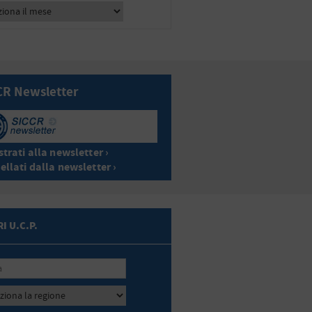
CR Newsletter
trati alla newsletter ›
ellati dalla newsletter ›
I U.C.P.