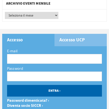
ARCHIVIO EVENTI MENSILE
Accesso
Accesso UCP
E-mail
Password
Password dimenticata? ›
Diventa socio SICCR ›