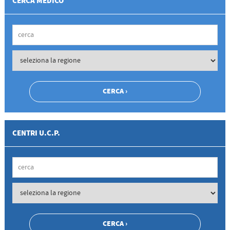
CERCA MEDICO
CENTRI U.C.P.