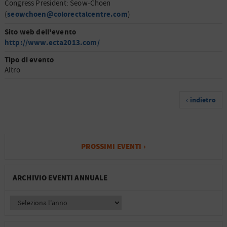
Congress President: Seow-Choen
seowchoen@colorectalcentre.com
(
)
Sito web dell'evento
http://www.ecta2013.com/
Tipo di evento
Altro
‹ indietro
PROSSIMI EVENTI ›
ARCHIVIO EVENTI ANNUALE