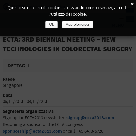
×
Questo sito fa uso di cookie. Utilizzando i nostri servizi, accetti
l'utilizzo dei cookie.
Ok
Approfondisci
ECTA: 3RD BIENNIAL MEETING – NEW
TECHNOLOGIES IN COLORECTAL SURGERY
DETTAGLI
Paese
Singapore
Data
06/11/2013 - 09/11/2013
Segreteria organizzativa
signup@ecta2013.com
Sign up for ECTA2013 newsletter:
Becoming a sponsor of the ECTA congress:
sponsorship@ecta2013.com
or call + 65 6473-5728