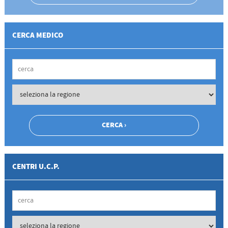
CERCA MEDICO
CENTRI U.C.P.