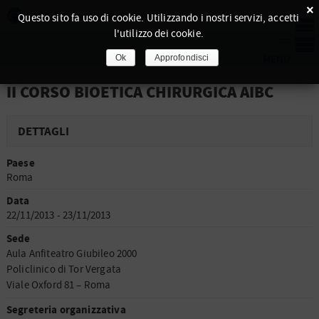
×
Questo sito fa uso di cookie. Utilizzando i nostri servizi, accetti
l'utilizzo dei cookie.
Ok
Approfondisci
II CORSO BIOETICA CHIRURGICA AIBC
DETTAGLI
Paese
Roma
Data
22/11/2013 - 23/11/2013
Sede
Aula Anfiteatro Giubileo 2000
Policlinico di Tor Vergata
Viale Oxford 81 – Roma
Segreteria organizzativa