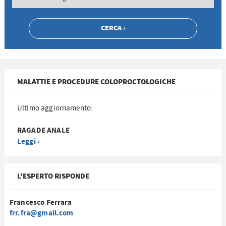
MALATTIE E PROCEDURE COLOPROCTOLOGICHE
Ultimo aggiornamento:
RAGADE ANALE
Leggi ›
L'ESPERTO RISPONDE
Francesco Ferrara
frr.fra@gmail.com