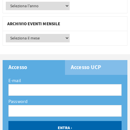
ARCHIVIO EVENTI MENSILE
Accesso
Accesso UCP
E-mail
Password