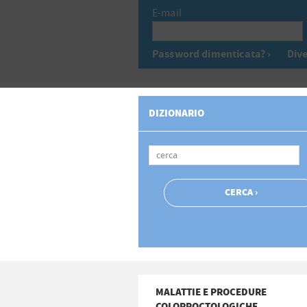
E-mail
Password dimenticata? ›
Dive
DIZIONARIO
MALATTIE E PROCEDURE
COLOPROCTOLOGICHE