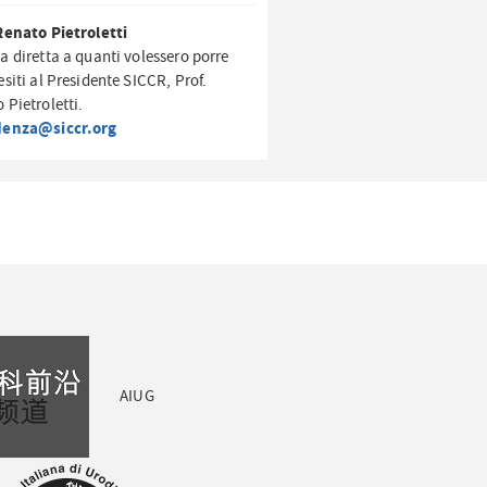
Renato Pietroletti
a diretta a quanti volessero porre
esiti al Presidente SICCR, Prof.
 Pietroletti.
denza@siccr.org
AIUG