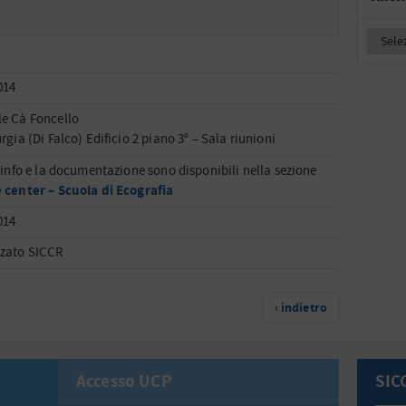
014
e Cà Foncello
rgia (Di Falco) Edificio 2 piano 3° – Sala riunioni
 info e la documentazione sono disponibili nella sezione
 center – Scuola di Ecografia
014
zato SICCR
‹ indietro
Accesso UCP
SIC