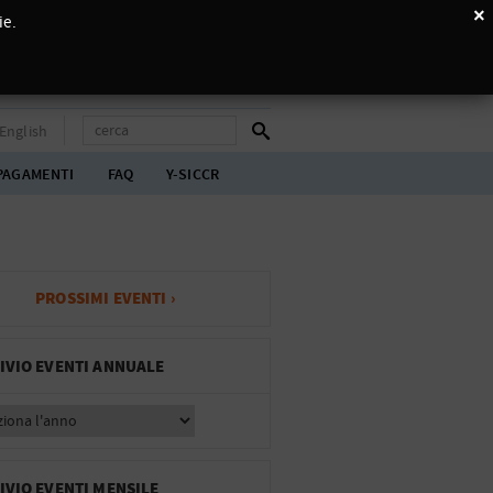
×
ie.
English
PAGAMENTI
FAQ
Y-SICCR
PROSSIMI EVENTI ›
IVIO EVENTI ANNUALE
IVIO EVENTI MENSILE