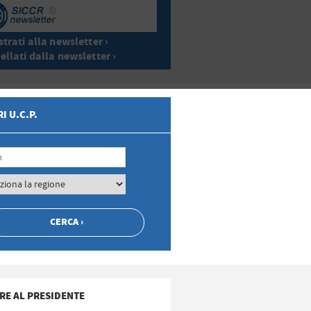
trati alla newsletter ›
ellati dalla newsletter ›
I U.C.P.
RE AL PRESIDENTE