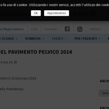
o fa uso di cookie. Utilizzando i nostri servizi, accetti l'utilizzo dei cook
Ok
Approfondisci
in/Registrazione
Link
Contatti
Italiano
E SCUOLE
RUBRICHE
EVENTI
PER I PAZIENTI
DEL PAVIMENTO PELVICO 2014
4 ore 14.30
ntro il 13 Gennaio 2014
ARCH
ella Presidenza:
ARCH