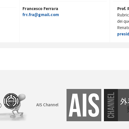
Francesco Ferrara
Prof. 
frr.fra@gmail.com
Rubric
dei qu
Renato
presi
AIS Channel