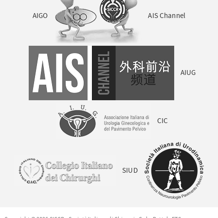
AIGO
AIS Channel
AIUG
CIC
SIUD