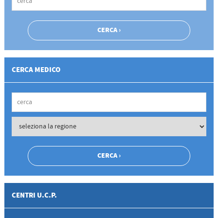
CERCA MEDICO
CENTRI U.C.P.