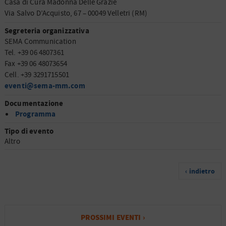
Casa di Cura Madonna Delle Grazie
Via Salvo D’Acquisto, 67 – 00049 Velletri (RM)
Segreteria organizzativa
SEMA Communication
Tel. +39 06 4807361
Fax +39 06 48073654
Cell. +39 3291715501
eventi@sema-mm.com
Documentazione
Programma
Tipo di evento
Altro
‹ indietro
PROSSIMI EVENTI ›