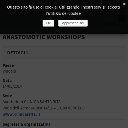
×
Questo sito fa uso di cookie. Utilizzando i nostri servizi, accetti
l'utilizzo dei cookie.
Ok
Approfondisci
ANASTOMOTIC WORKSHOPS
DETTAGLI
Paese
Vercelli
Data
14/05/2014
Sede
Auditorium CLINICA SANTA RITA
Viale dell’Aeronautica 14/16 – 13100 VERCELLI
www.clinicasrita.it
Segreteria organizzativa