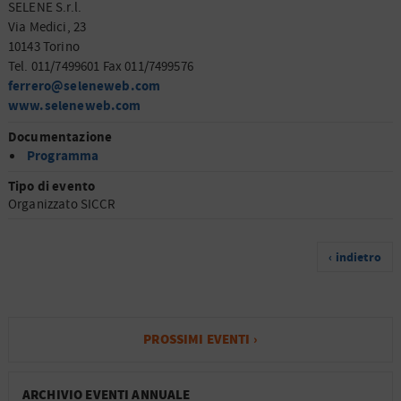
SELENE S.r.l.
Via Medici, 23
10143 Torino
Tel. 011/7499601 Fax 011/7499576
ferrero@seleneweb.com
www.seleneweb.com
Documentazione
Programma
Tipo di evento
Organizzato SICCR
‹ indietro
PROSSIMI EVENTI ›
ARCHIVIO EVENTI ANNUALE