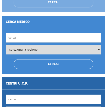
CERCA MEDICO
CENTRI U.C.P.