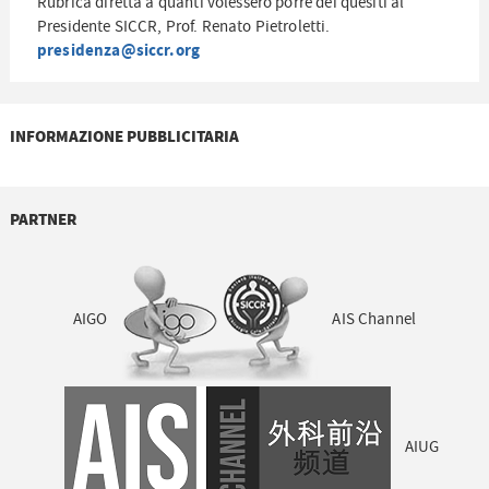
Rubrica diretta a quanti volessero porre dei quesiti al
Presidente SICCR, Prof. Renato Pietroletti.
presidenza@siccr.org
INFORMAZIONE PUBBLICITARIA
PARTNER
AIGO
AIS Channel
AIUG