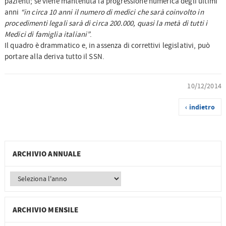
pazienti; se viene mantenuta la progressione numerica degli ultimi
anni
“in circa 10 anni il numero di medici che sarà coinvolto in
procedimenti legali sarà di circa 200.000, quasi la metà di tutti i
Medici di famiglia italiani”
.
Il quadro è drammatico e, in assenza di correttivi legislativi, può
portare alla deriva tutto il SSN.
10/12/2014
‹ indietro
ARCHIVIO ANNUALE
ARCHIVIO MENSILE