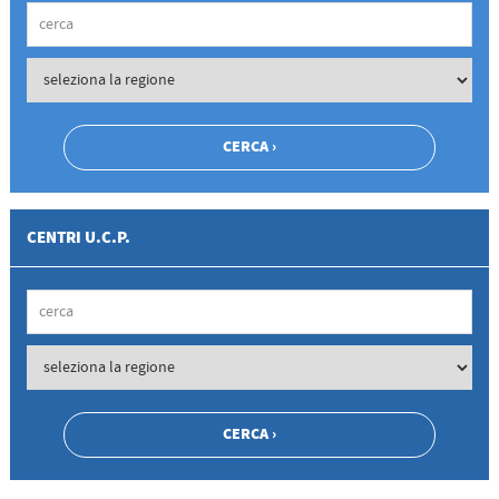
CENTRI U.C.P.