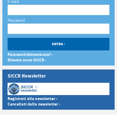
E-mail
Password
Password dimenticata? ›
Diventa socio SICCR ›
SICCR Newsletter
Registrati alla newsletter ›
Cancellati dalla newsletter ›