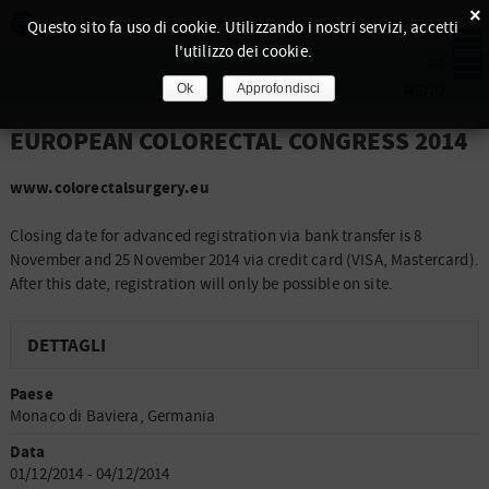
×
Questo sito fa uso di cookie. Utilizzando i nostri servizi, accetti
l'utilizzo dei cookie.
Ok
Approfondisci
EUROPEAN COLORECTAL CONGRESS 2014
www.colorectalsurgery.eu
Closing date for advanced registration via bank transfer is 8
November and 25 November 2014 via credit card (VISA, Mastercard).
After this date, registration will only be possible on site.
DETTAGLI
Paese
Monaco di Baviera, Germania
Data
01/12/2014 - 04/12/2014