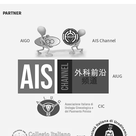
PARTNER
AIGO
AIS Channel
AIUG
CIC