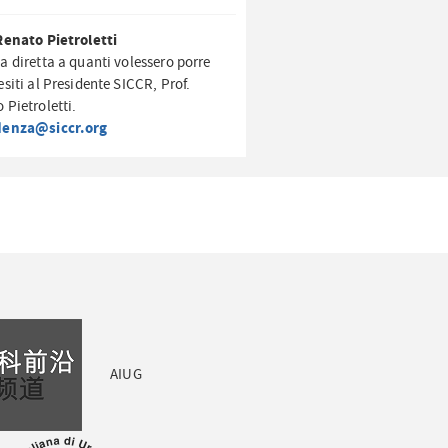
Renato Pietroletti
a diretta a quanti volessero porre
esiti al Presidente SICCR, Prof.
 Pietroletti.
denza@siccr.org
AIUG