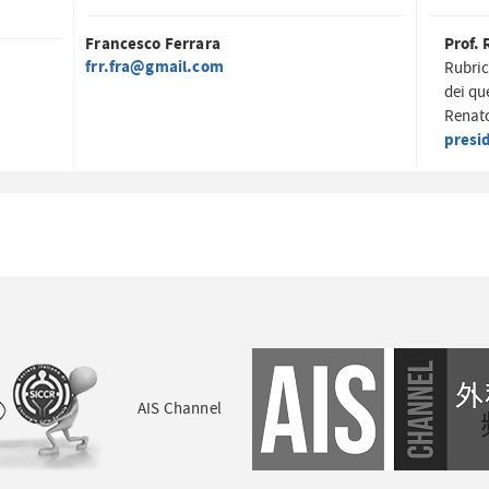
Francesco Ferrara
Prof. 
frr.fra@gmail.com
Rubric
dei qu
Renato
presi
AIS Channel