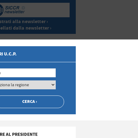
trati alla newsletter ›
ellati dalla newsletter ›
I U.C.P.
RE AL PRESIDENTE