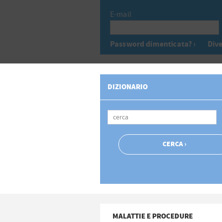
E-mail
Password dimenticata? ›
Dive
DIZIONARIO
MALATTIE E PROCEDURE