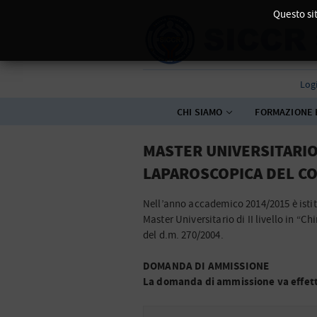
Questo sit
Log
CHI SIAMO
FORMAZIONE 
MASTER UNIVERSITARIO 
LAPAROSCOPICA DEL CO
Nell’anno accademico 2014/2015 è istitu
Master Universitario di II livello in “Ch
del d.m. 270/2004.
DOMANDA DI AMMISSIONE
La domanda di ammissione va effett