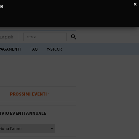
×
ie.
English
PAGAMENTI
FAQ
Y-SICCR
PROSSIMI EVENTI ›
IVIO EVENTI ANNUALE