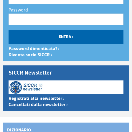
Password
Password dimenticata? ›
Diventa socio SICCR ›
SICCR Newsletter
Registrati alla newsletter ›
Cancellati dalla newsletter ›
DIZIONARIO