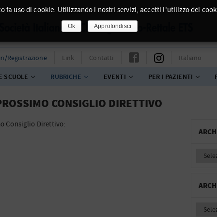
o fa uso di cookie. Utilizzando i nostri servizi, accetti l'utilizzo dei cook
Ok
Approfondisci
in/Registrazione
Link
Contatti
Italiano
E SCUOLE
RUBRICHE
EVENTI
PER I PAZIENTI
PROSSIMO CONSIGLIO DIRETTIVO
o Consiglio Direttivo:
ARCH
ARCH