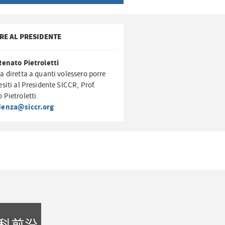
RE AL PRESIDENTE
Renato Pietroletti
a diretta a quanti volessero porre
esiti al Presidente SICCR, Prof.
 Pietroletti.
denza@siccr.org