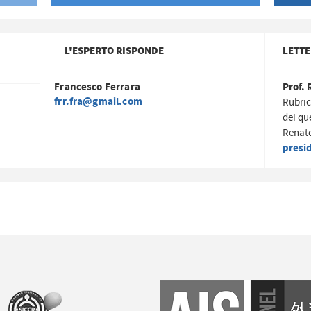
L'ESPERTO RISPONDE
LETTE
Francesco Ferrara
Prof. 
frr.fra@gmail.com
Rubric
dei qu
Renato
presi