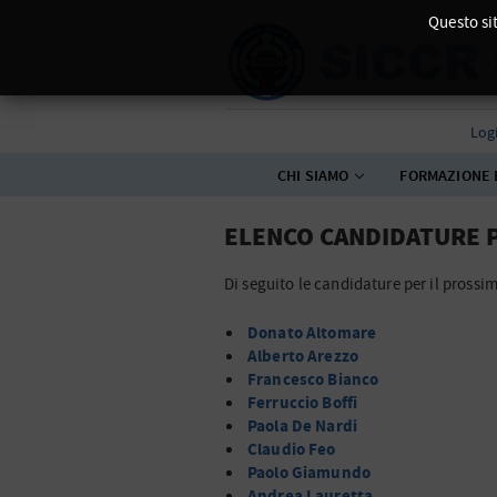
Questo sit
Log
CHI SIAMO
FORMAZIONE 
ELENCO CANDIDATURE 
Di seguito le candidature per il prossim
Donato Altomare
Alberto Arezzo
Francesco Bianco
Ferruccio Boffi
Paola De Nardi
Claudio Feo
Paolo Giamundo
Andrea Lauretta