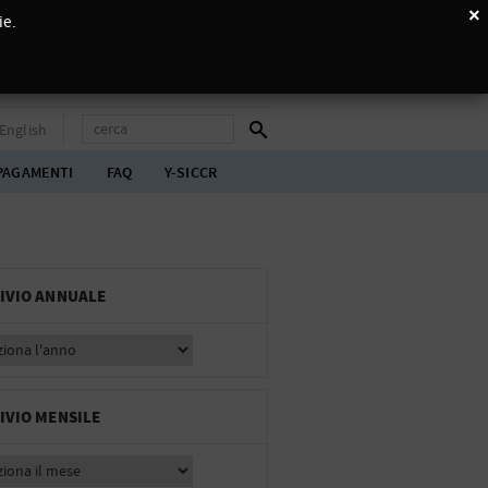
×
ie.
English
PAGAMENTI
FAQ
Y-SICCR
IVIO ANNUALE
IVIO MENSILE