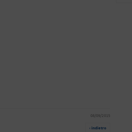
08/09/2015
‹ indietro