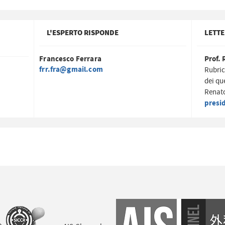
L'ESPERTO RISPONDE
LETTE
Francesco Ferrara
Prof. 
frr.fra@gmail.com
Rubric
dei qu
Renato
presi