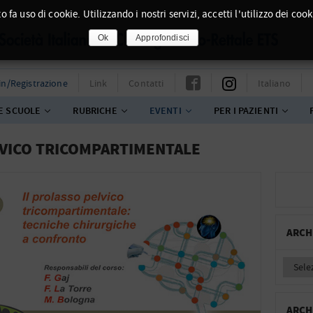
o fa uso di cookie. Utilizzando i nostri servizi, accetti l'utilizzo dei cook
Ok
Approfondisci
in/Registrazione
Link
Contatti
Italiano
E SCUOLE
RUBRICHE
EVENTI
PER I PAZIENTI
ELVICO TRICOMPARTIMENTALE
ARCH
ARCH