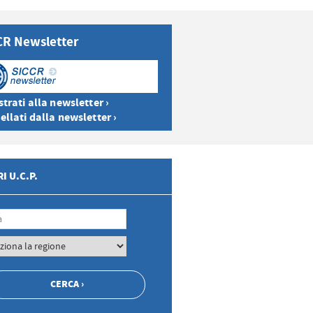
CR Newsletter
trati alla newsletter ›
ellati dalla newsletter ›
I U.C.P.