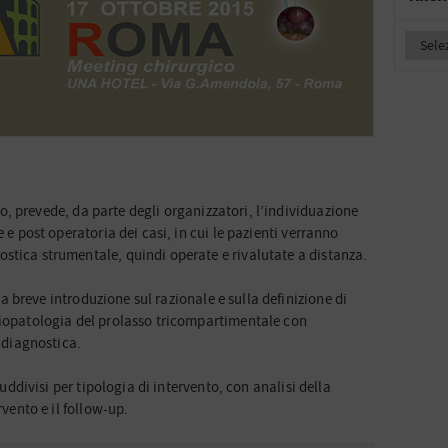
o, prevede, da parte degli organizzatori, l’individuazione
e e post operatoria dei casi, in cui le pazienti verranno
stica strumentale, quindi operate e rivalutate a distanza.
na breve introduzione sul razionale e sulla definizione di
siopatologia del prolasso tricompartimentale con
a diagnostica.
 suddivisi per tipologia di intervento, con analisi della
rvento e il follow-up.