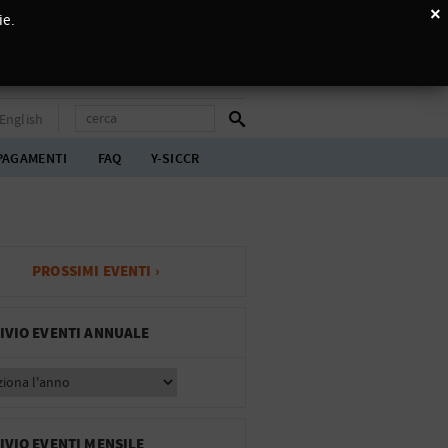
×
ie.
English
PAGAMENTI
FAQ
Y-SICCR
PROSSIMI EVENTI ›
IVIO EVENTI ANNUALE
IVIO EVENTI MENSILE