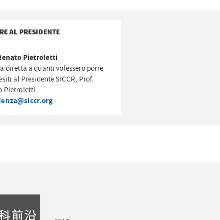
RE AL PRESIDENTE
Renato Pietroletti
a diretta a quanti volessero porre
esiti al Presidente SICCR, Prof.
 Pietroletti.
denza@siccr.org