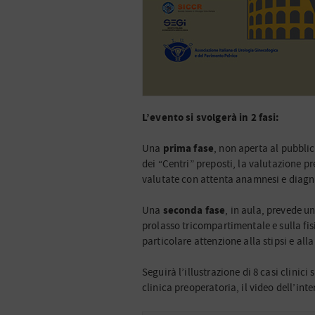
L’evento si svolgerà in 2 fasi:
prima fase
Una
, non aperta al pubblic
dei “Centri” preposti, la valutazione pr
valutate con attenta anamnesi e diagno
seconda fase
Una
, in aula, prevede u
prolasso tricompartimentale e sulla fi
particolare attenzione alla stipsi e all
Seguirà l’illustrazione di 8 casi clinici
clinica preoperatoria, il video dell’inte