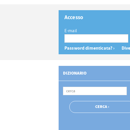
Accesso
E-mail
Password dimenticata? ›
Dive
DIZIONARIO