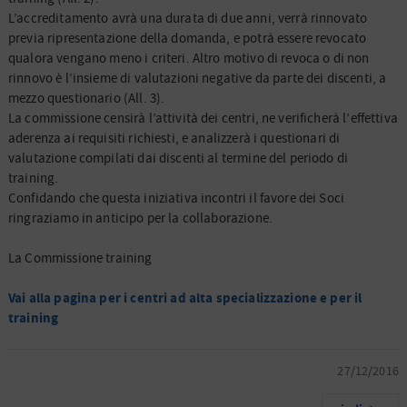
L’accreditamento avrà una durata di due anni, verrà rinnovato
previa ripresentazione della domanda, e potrà essere revocato
qualora vengano meno i criteri. Altro motivo di revoca o di non
rinnovo è l’insieme di valutazioni negative da parte dei discenti, a
mezzo questionario (All. 3).
La commissione censirà l’attività dei centri, ne verificherà l’effettiva
aderenza ai requisiti richiesti, e analizzerà i questionari di
valutazione compilati dai discenti al termine del periodo di
training.
Confidando che questa iniziativa incontri il favore dei Soci
ringraziamo in anticipo per la collaborazione.
La Commissione training
Vai alla pagina per i centri ad alta specializzazione e per il
training
27/12/2016