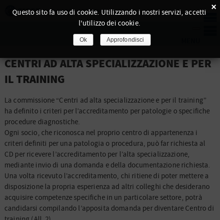
×
Questo sito fa uso di cookie. Utilizzando i nostri servizi, accetti
l'utilizzo dei cookie.
Ok
Approfondisci
CENTRI AD ALTA SPECIALIZZAZIONE E PER
IL TRAINING
La commissione “Centri ad alta specializzazione e per il training”
ha definito i criteri per l’accreditamento per patologie o specifiche
procedure diagnostiche.
Ogni socio, che riconosca nel proprio centro di appartenenza i
criteri definiti per una patologia o procedura, può far richiesta al
CD per ricevere l’accreditamento per l’alta specializzazione,
mediante invio di una domanda e della documentazione richiesta.
Una volta ricevuto l’accreditamento, chi ritiene di poter mettere a
disposizione la propria esperienza ad altri colleghi che desiderano
acquisire competenze specifiche in un particolare settore, potrà
candidarsi compilando l’apposita domanda per diventare Centro di
training (All. 2).