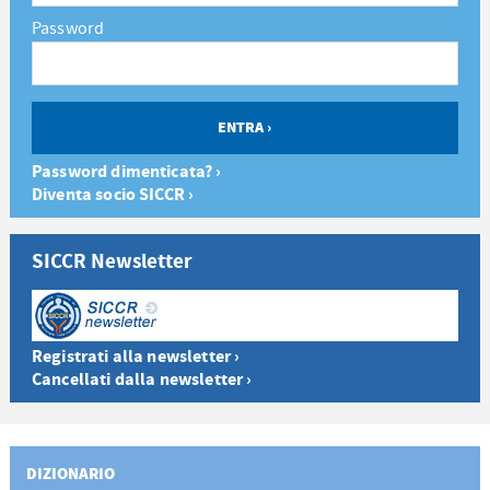
Password
Password dimenticata? ›
Diventa socio SICCR ›
SICCR Newsletter
Registrati alla newsletter ›
Cancellati dalla newsletter ›
DIZIONARIO