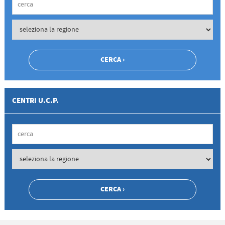
CENTRI U.C.P.