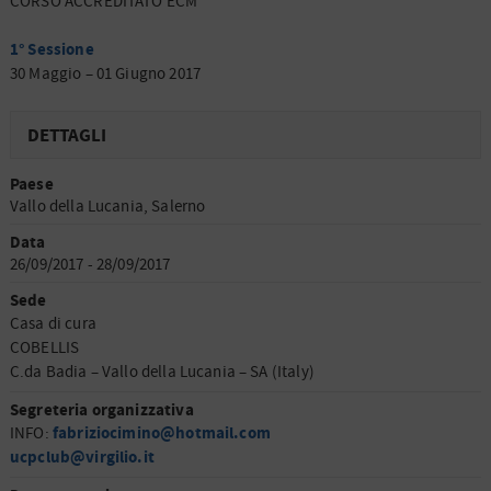
CORSO ACCREDITATO ECM
1° Sessione
30 Maggio – 01 Giugno 2017
DETTAGLI
Paese
Vallo della Lucania, Salerno
Data
26/09/2017 - 28/09/2017
Sede
Casa di cura
COBELLIS
C.da Badia – Vallo della Lucania – SA (Italy)
Segreteria organizzativa
fabriziocimino@hotmail.com
INFO:
ucpclub@virgilio.it