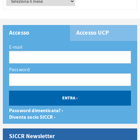
Accesso
Accesso UCP
E-mail
Password
Password dimenticata? ›
Diventa socio SICCR ›
SICCR Newsletter