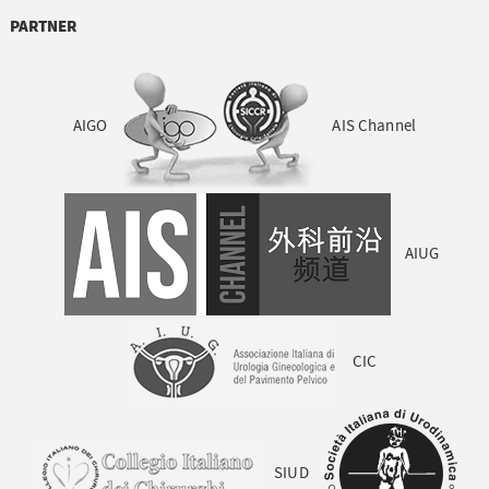
PARTNER
AIGO
AIS Channel
AIUG
CIC
SIUD