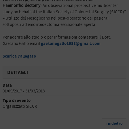
Haemorrhoidectomy
: An observational prospective multicenter
study on behalf of the Italian Society of Colorectal Surgery (SICCR)”
– Utilizzo del Mesoglicano nel post-operatorio dei pazienti
sottoposti ad emorroidectomia escissionale aperta.
Per aderire allo studio o per informazioni contattare il Dott.
gaetanogallo1988@gmail.com
Gaetano Gallo email
Scarica l’allegato
DETTAGLI
Data
01/09/2017 - 31/03/2018
Tipo di evento
Organizzato SICCR
‹ indietro