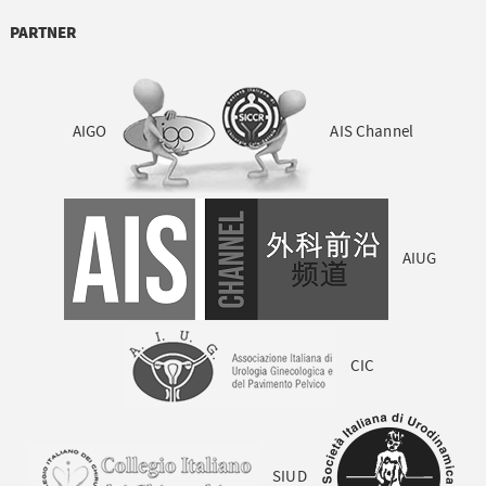
PARTNER
AIGO
AIS Channel
AIUG
CIC
SIUD