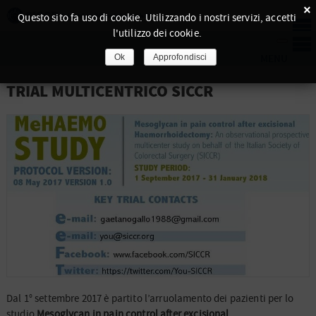
×
Questo sito fa uso di cookie. Utilizzando i nostri servizi, accetti
l'utilizzo dei cookie.
Ok
Approfondisci
TRIAL MULTICENTRICO SICCR
Dal 1° settembre 2017 è partito l’arruolamento dei pazienti per lo
studio
Mesoglycan in pain control after excisional