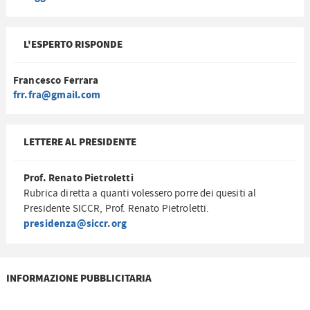
L'ESPERTO RISPONDE
Francesco Ferrara
frr.fra@gmail.com
LETTERE AL PRESIDENTE
Prof. Renato Pietroletti
Rubrica diretta a quanti volessero porre dei quesiti al
Presidente SICCR, Prof. Renato Pietroletti.
presidenza@siccr.org
INFORMAZIONE PUBBLICITARIA