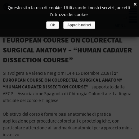
×
Questo sito fa uso di cookie. Utilizzando i nostri servizi, accetti
l'utilizzo dei cookie.
Ok
Approfondisci
I EUROPEAN COURSE ON COLORECTAL
SURGICAL ANATOMY – “HUMAN CADAVER
DISSECTION COURSE”
1°
Si svolgerà a Valencia nei giorni 14 e 15 Dicembre 2018 il
EUROPEAN COURSE ON COLORECTAL SURGICAL ANATOMY
“HUMAN CADAVER DISSECTION COURSE”
, supportato dalla
AECP – Associazione Spagnola di Chirurgia Colorettale.
La lingua
ufficiale del corso è l’inglese.
Obiettivo del corso è fornire basi anatomiche di pratica
applicazione per procedure colorettali e proctologiche, con
particolare attenzione ai landmark anatomici per approccio mini-
invasivo.