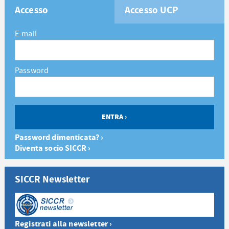
Accesso
Accesso UCP
E-mail
Password
Password dimenticata? ›
Diventa socio SICCR ›
SICCR Newsletter
Registrati alla newsletter ›