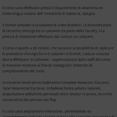
Il corso sarà effettuato presso il Dipartimento di Anatomia ed
Embriologia Umana dell’Università di Valencia, Spagna.
Il format prevede la proiezione di video didattici, la dimostrazione
di tecniche chirurgiche in cadavere da parte della Faculty, e la
pratica di dissezione effettuata dai corsisti su cadavere.
Il corso è aperto a 18 corsisti, che avranno la possibilità di replicare
le procedure chirurgiche in 6 cadaveri in formol; ciascun corsista
dovrà effettuare in cadavere – supervisionato dallo staff del corso –
le manovre mostrate al fine di conseguire l’attestato di
completamento del corso.
Le tecniche mostrate includeranno Complete Mesocolic Excision,
Total Mesorectal Excision, linfadenectomia pelvica laterale,
amputazione addomino-perineale extra-levator in prono, tecniche
ricostruttive del perineo con flap.
Il corso sará ampiamente interattivo, permettendo un