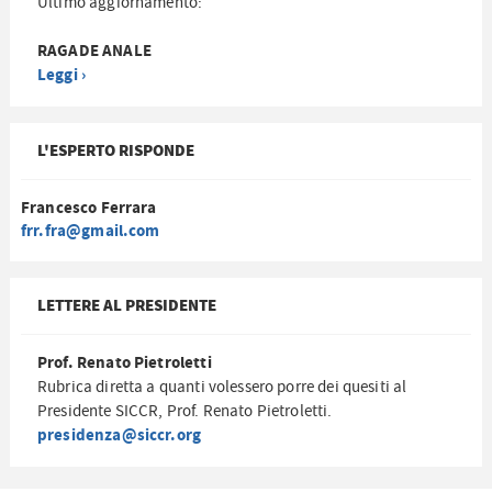
Ultimo aggiornamento:
RAGADE ANALE
Leggi ›
L'ESPERTO RISPONDE
Francesco Ferrara
frr.fra@gmail.com
LETTERE AL PRESIDENTE
Prof. Renato Pietroletti
Rubrica diretta a quanti volessero porre dei quesiti al
Presidente SICCR, Prof. Renato Pietroletti.
presidenza@siccr.org