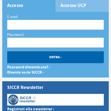
Accesso
Accesso UCP
E-mail
Password
Password dimenticata? ›
Diventa socio SICCR ›
SICCR Newsletter
Registrati alla newsletter ›