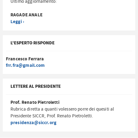
Ultimo aggiornamento:
RAGADE ANALE
Leggi ›
L'ESPERTO RISPONDE
Francesco Ferrara
frr.fra@gmail.com
LETTERE AL PRESIDENTE
Prof. Renato Pietroletti
Rubrica diretta a quanti volessero porre dei quesiti al
Presidente SICCR, Prof. Renato Pietroletti.
presidenza@siccr.org