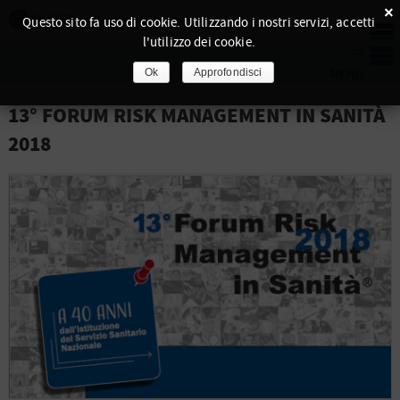
×
Questo sito fa uso di cookie. Utilizzando i nostri servizi, accetti
l'utilizzo dei cookie.
Ok
Approfondisci
13° FORUM RISK MANAGEMENT IN SANITÀ
2018