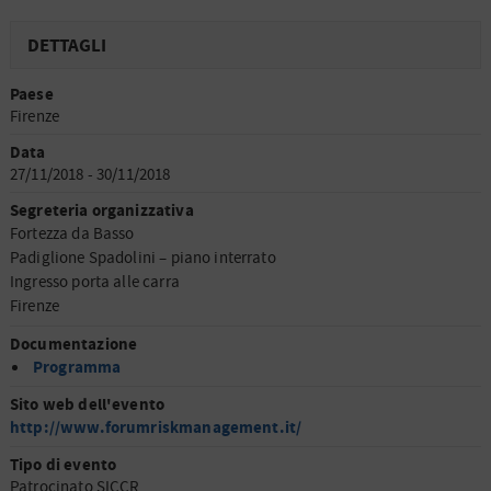
DETTAGLI
Paese
Firenze
Data
27/11/2018 - 30/11/2018
Segreteria organizzativa
Fortezza da Basso
Padiglione Spadolini – piano interrato
Ingresso porta alle carra
Firenze
Documentazione
Programma
Sito web dell'evento
http://www.forumriskmanagement.it/
Tipo di evento
Patrocinato SICCR