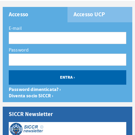
Accesso
Accesso UCP
E-mail
Password
Password dimenticata? ›
Diventa socio SICCR ›
SICCR Newsletter