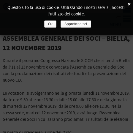
×
Questo sito fa uso di cookie. Utilizzando i nostri servizi, accetti
l'utilizzo dei cookie.
Ok
Approfondisci
ASSEMBLEA GENERALE DEI SOCI – BIELLA,
12 NOVEMBRE 2019
Durante il prossimo Congresso Nazionale SICCR che si terrà a Biella
dall’11 al 13 novembre è convocata l’Assemblea Generale dei Soci
con la proclamazione dei risultati elettorali e la presentazione del
nuovo CD.
Le votazioni si svolgeranno nella giornata lunedì 11 novembre 2019,
dalle ore 9.30 alle ore 13.30 e dalle 15.00 alle 17.30 e nella giornata
di martedì 12 novembre 2019, dalle ore 9.00 alle ore 12.30. Nella
stessa sede, martedì 12 novembre 2019, avrà luogo l’Assemblea
Generale dei Soci in cui saranno proclamati i risultati delle elezioni.
Si prega di prendere visione dell’Odg.