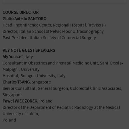
COURSE DIRECTOR
Giulio Aniello SANTORO
Head, Incontinence Center, Regional Hospital, Treviso (I)
Director, Italian School of Pelvic Floor Ultrasonography
Past President Italian Society of Colorectal Surgery
KEY NOTE GUEST SPEAKERS
Aly Youssef
, Italy
Consultant in Obstetrics and Prenatal Medicine Unit, Sant’Orsola-
Malpighi, University
Hospital, Bologna University, Italy
Charles TSANG
, Singapore
Senior Consultant, General Surgeon, Colorectal Clinic Associates,
Singapore
Pawel WIECZOREK
, Poland
Director of the Department of Pediatric Radiology at the Medical
University of Lublin,
Poland