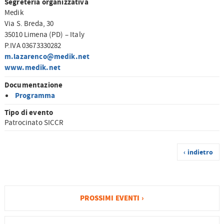
Segreteria organizzativa
Medik
Via S. Breda, 30
35010 Limena (PD) – Italy
P.IVA 03673330282
m.lazarenco@medik.net
www.medik.net
Documentazione
Programma
Tipo di evento
Patrocinato SICCR
‹ indietro
PROSSIMI EVENTI ›