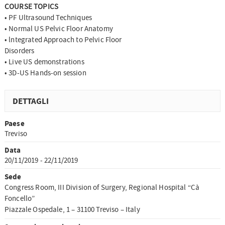
COURSE TOPICS
• PF Ultrasound Techniques
• Normal US Pelvic Floor Anatomy
• lntegrated Approach to Pelvic Floor
Disorders
• Live US demonstrations
• 3D-US Hands-on session
DETTAGLI
Paese
Treviso
Data
20/11/2019 - 22/11/2019
Sede
Congress Room, III Division of Surgery, Regional Hospital “Cà
Foncello”
Piazzale Ospedale, 1 – 31100 Treviso – Italy