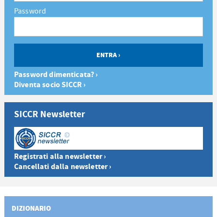
Password
Password dimenticata? ›
Diventa socio SICCR ›
SICCR Newsletter
Registrati alla newsletter ›
Cancellati dalla newsletter ›
DIZIONARIO