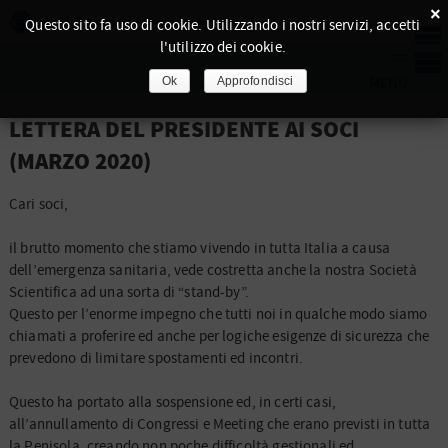
×
Questo sito fa uso di cookie. Utilizzando i nostri servizi, accetti
l'utilizzo dei cookie.
Ok
Approfondisci
LETTERA DEL PRESIDENTE AI SOCI
(MARZO 2020)
Cari soci,
il brutto momento che stiamo vivendo in tutta Italia a causa
dell’emergenza sanitaria, vede costretta anche la nostra Società
Scientifica ad una sorta di “stand-by”.
Questo per l’enorme impegno che tutti noi in qualche modo siamo
chiamati a proferire ed anche per logiche esigenze di sicurezza che
prevedono di limitare spostamenti ed incontri.
Questo ha portato alla sospensione ed, in certi casi,
all’annullamento di Congressi e Meeting che erano previsti in tutta
la Penisola, creando non poche difficoltà gestionali ed