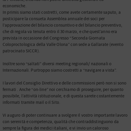
economiche.
In primis siamo stati costretti, come avete certamente saputo, a
posticipare la consueta Assemblea annuale dei soci per
l’approvazione del bilancio consuntivo e del bilancio preventivo,
che di regola va tenuta entro il 30 marzo, e che quest’anno era
prevista in occasione del Congresso “Seconda Giornata
Coloproctologica della Valle Olona” con sede a Gallarate (evento
patrocinato SICCR).
Inoltre sono “saltati” diversi meeting regionali/ nazionali o
Internazionali. Purtroppo siamo costretti a “navigare a vista”.
I lavori del Consiglio Direttivo e delle commissioni però non si sono
fermati . Anche “on-line” noi cerchiamo di proseguire, per quanto
possibile, l’attività istituzionale, e di questa sarete costantemente
informati tramite mail o il Sito.
Vi auguro di poter continuare a svolgere il vostro importante lavoro
con serenità e competenza, qualità che contraddistinguono da
sempre la figura dei medici italiani, e vi invio un caloroso