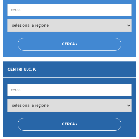
CENTRI U.C.P.