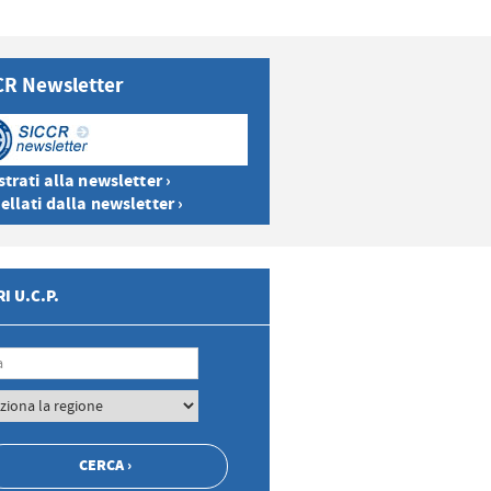
CR Newsletter
trati alla newsletter ›
ellati dalla newsletter ›
I U.C.P.