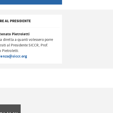
RE AL PRESIDENTE
Renato Pietroletti
a diretta a quanti volessero porre
esiti al Presidente SICCR, Prof.
 Pietroletti.
denza@siccr.org