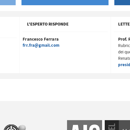
L'ESPERTO RISPONDE
LETTE
Francesco Ferrara
Prof. 
frr.fra@gmail.com
Rubric
dei qu
Renato
presi