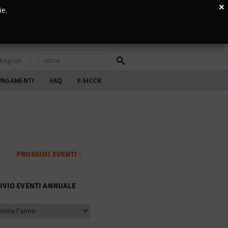
×
ie.
English
PAGAMENTI
FAQ
Y-SICCR
PROSSIMI EVENTI ›
IVIO EVENTI ANNUALE