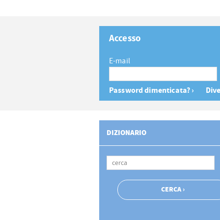
Accesso
E-mail
Password dimenticata? ›
Dive
DIZIONARIO